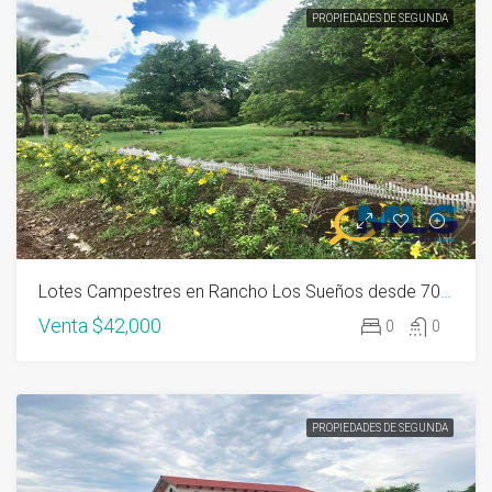
PROPIEDADES DE SEGUNDA
Lotes Campestres en Rancho Los Sueños desde 700M2, El Espave, Chame
Venta
$42,000
0
0
PROPIEDADES DE SEGUNDA