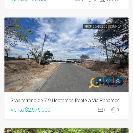
PROPIEDADES DE SEGUNDA
Gran terreno de 7.9 Hectareas frente a Via Panamericana junto a El Palmar
Venta
$2,675,000
0
0