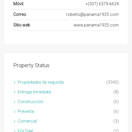
Móvil
+(507) 6379-6624
Correo
roberto@panama1925.com
Sitio web
www.panama1925.com
Property Status
Propiedades de segunda
(3340)
Entrega Inmediata
(8)
Construcción
(6)
Preventa
(6)
Comercial
(3)
For Sale
(1)