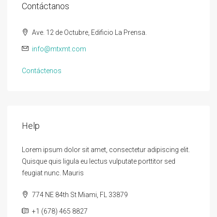
Contáctanos
Ave. 12 de Octubre, Edificio La Prensa.
info@mtxmt.com
Contáctenos
Help
Lorem ipsum dolor sit amet, consectetur adipiscing elit.
Quisque quis ligula eu lectus vulputate porttitor sed
feugiat nunc. Mauris
774 NE 84th St Miami, FL 33879
+1 (678) 465 8827