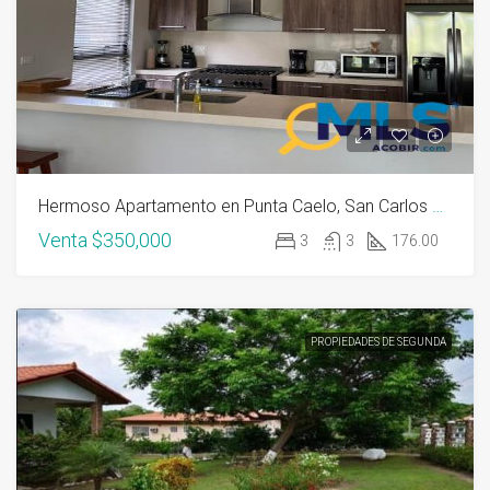
Hermoso Apartamento en Punta Caelo, San Carlos con Carrito de Golf
Venta
$350,000
3
3
176.00
PROPIEDADES DE SEGUNDA