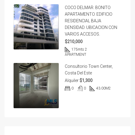
COCO DELMAR. BONITO
APARTAMENTO. EDIFICIO
RESIDENCIAL BAJA
DENSIDAD. UBICACION CON
VARIOS ACCESOS.
$210,000
175
mts 2
APARTMENT
Consultorio Town Center,
Costa Del Este
Alquiler
$1,300
0
0
43.00
M2