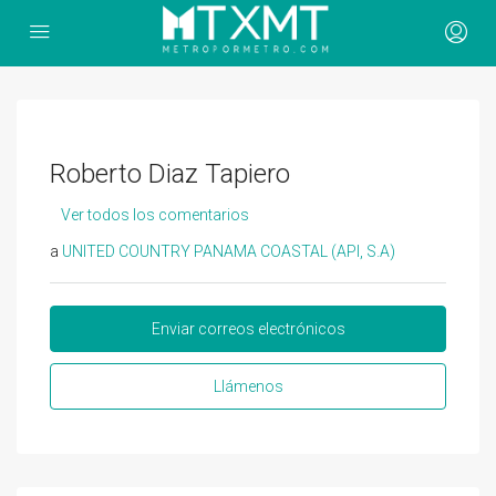
Roberto Diaz Tapiero
Ver todos los comentarios
a
UNITED COUNTRY PANAMA COASTAL (API, S.A)
Enviar correos electrónicos
Llámenos