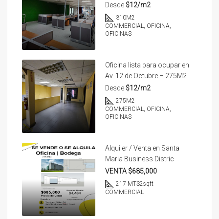
Desde
$12/m2
310
M2
COMMERCIAL, OFICINA,
OFICINAS
Oficina lista para ocupar en
Av. 12 de Octubre – 275M2
Desde
$12/m2
275
M2
COMMERCIAL, OFICINA,
OFICINAS
Alquiler / Venta en Santa
Maria Business Distric
VENTA $685,000
217 MTS2
sqft
COMMERCIAL