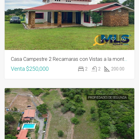
Casa Campestre 2 Recamaras con Vistas a la montaña, Rancho Los Sueños
Venta
$250,000
2
2
200.00
PROPIEDADES DE SEGUNDA