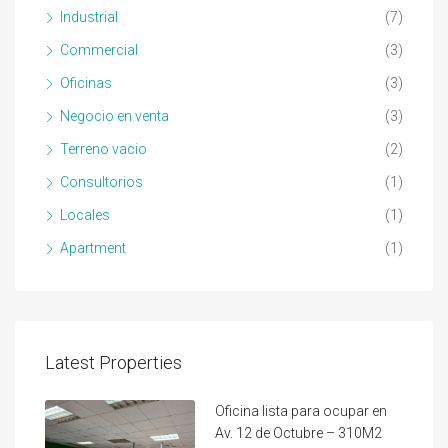
Industrial
(7)
Commercial
(3)
Oficinas
(3)
Negocio en venta
(3)
Terreno vacio
(2)
Consultorios
(1)
Locales
(1)
Apartment
(1)
Latest Properties
Oficina lista para ocupar en
Av. 12 de Octubre – 310M2