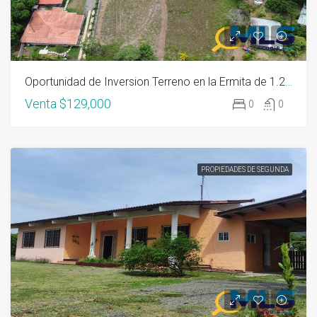
Oportunidad de Inversion Terreno en la Ermita de 1.2 Hectareas San Carlos
Venta
$129,000
0
0
PROPIEDADES DE SEGUNDA