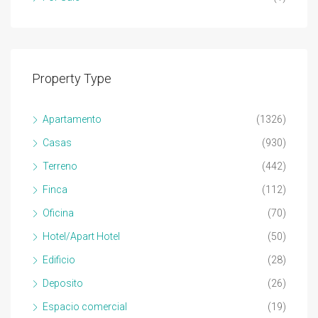
Property Type
Apartamento
(1326)
Casas
(930)
Terreno
(442)
Finca
(112)
Oficina
(70)
Hotel/Apart Hotel
(50)
Edificio
(28)
Deposito
(26)
Espacio comercial
(19)