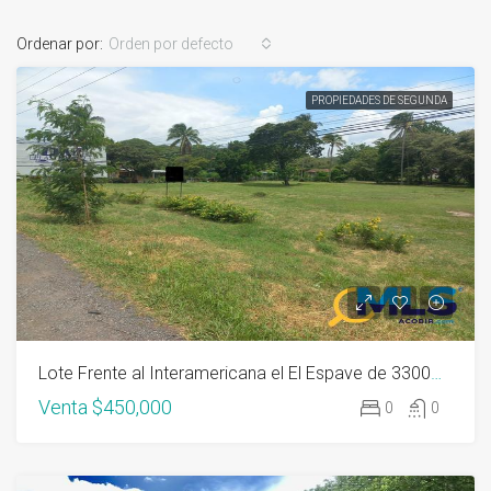
Ordenar por:
Orden por defecto
PROPIEDADES DE SEGUNDA
Lote Frente al Interamericana el El Espave de 3300M2 en Chame
Venta
$450,000
0
0