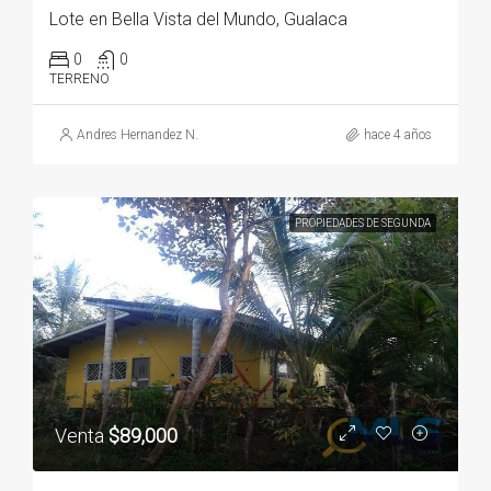
Lote en Bella Vista del Mundo, Gualaca
0
0
TERRENO
Andres Hernandez N.
hace 4 años
PROPIEDADES DE SEGUNDA
Venta
$89,000