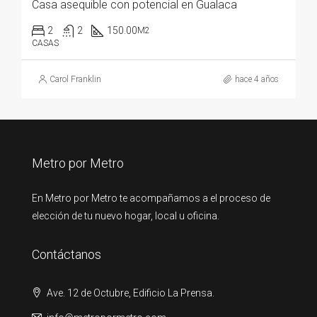
Casa asequible con potencial en Gualaca
2
2
150.00
M2
CASAS
Carol Franklin
hace 4 años
Metro por Metro
En Metro por Metro te acompañamos a el proceso de
elección de tu nuevo hogar, local u oficina.
Contáctanos
Ave. 12 de Octubre, Edificio La Prensa.