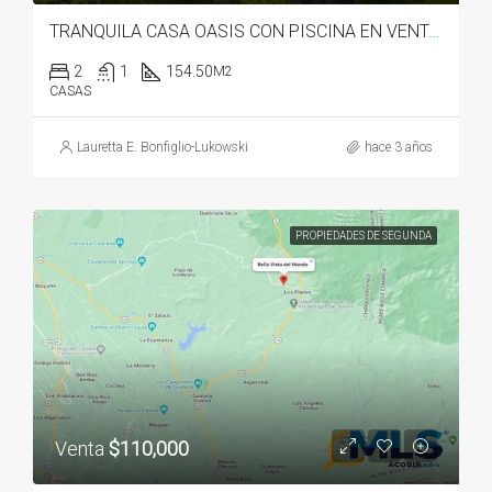
TRANQUILA CASA OASIS CON PISCINA EN VENTA EN GUALACA
2
1
154.50
M2
CASAS
Lauretta E. Bonfiglio-Lukowski
hace 3 años
PROPIEDADES DE SEGUNDA
Venta
$110,000