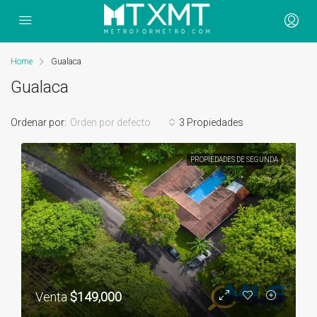
Home
Gualaca
Gualaca
Ordenar por:
Orden por defecto
3 Propiedades
PROPIEDADES DE SEGUNDA
Venta
$149,000