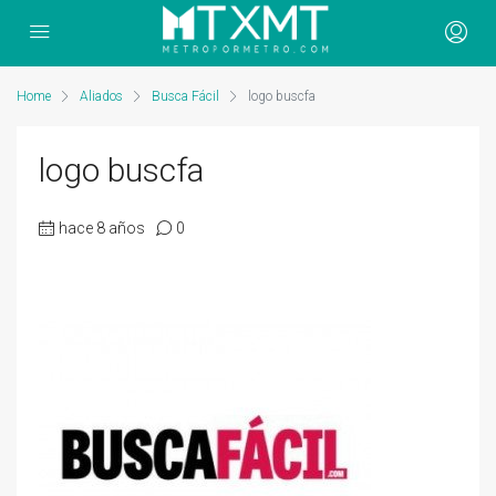
Home
Aliados
Busca Fácil
logo buscfa
logo buscfa
hace 8 años
0