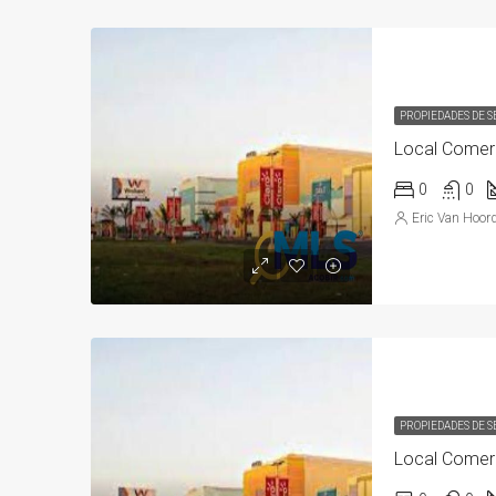
PROPIEDADES DE 
Local Comerc
0
0
Eric Van Hoor
PROPIEDADES DE 
Local Comerc