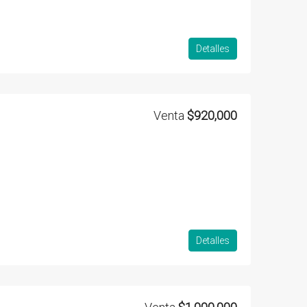
Detalles
Venta
$920,000
Detalles