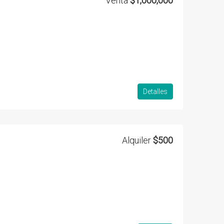
Venta
$1,000,000
Detalles
Alquiler
$500