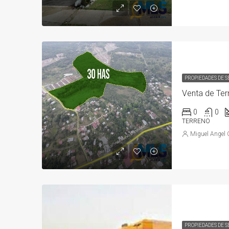
PROPIEDADES DE 
0
0
TERRENO
Miguel Angel 
PROPIEDADES DE 