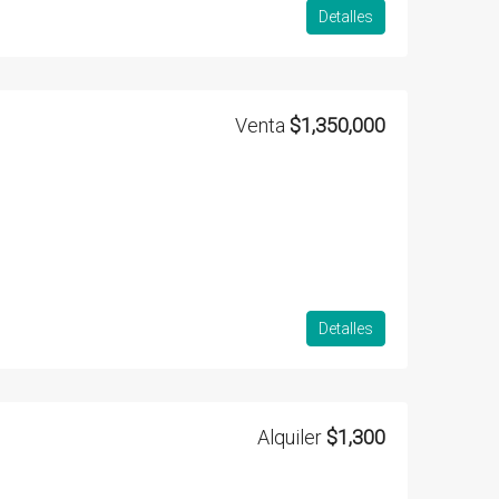
Detalles
Venta
$1,350,000
Detalles
Alquiler
$1,300