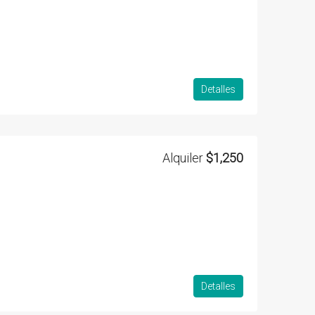
Detalles
Alquiler
$1,250
Detalles