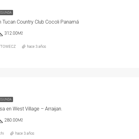
SEGUNDA
n Tucan Country Club Cocoli Panamá
312.00
M2
YTOWECZ
hace 3 años
SEGUNDA
sa en West Village – Arraijan.
280.00
M2
chi
hace 3 años