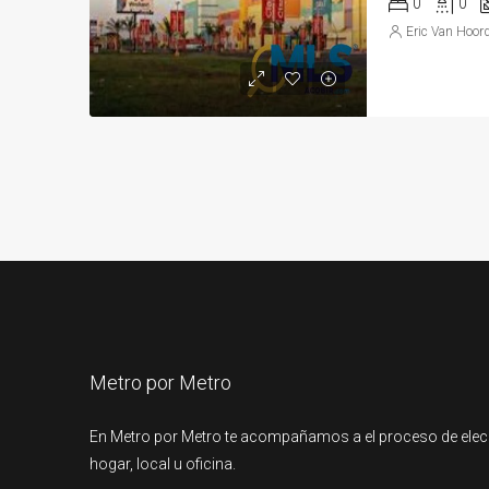
0
0
Eric Van Hoor
Metro por Metro
En Metro por Metro te acompañamos a el proceso de elec
hogar, local u oficina.