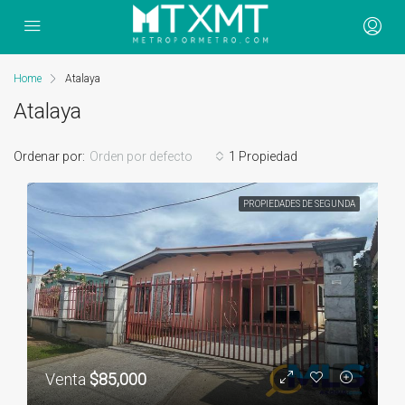
Home
Atalaya
Atalaya
Ordenar por:
Orden por defecto
1 Propiedad
PROPIEDADES DE SEGUNDA
Venta
$85,000