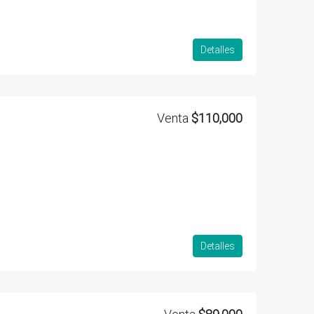
Detalles
Venta
$110,000
Detalles