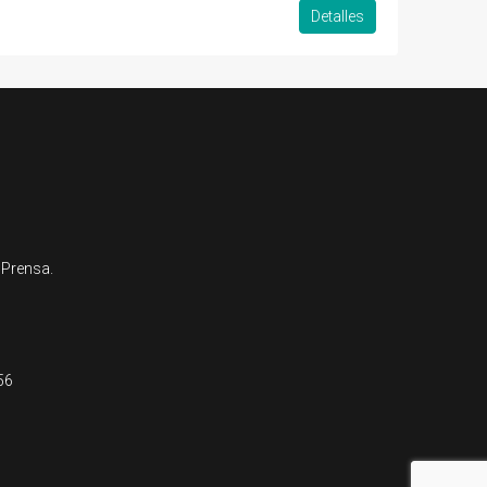
Detalles
 Prensa.
56