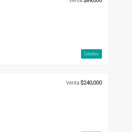
Venta
$89,000
Detalles
Venta
$240,000