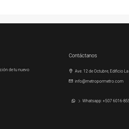
Contáctanos
ción de tu nuevo
Ave. 12 de Octubre, Edificio La
info@metropormetro.com
Whatsapp: +507 6016-85