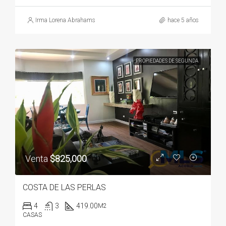
Irma Lorena Abrahams
hace 5 años
PROPIEDADES DE SEGUNDA
Venta
$825,000
COSTA DE LAS PERLAS
4
3
419.00
M2
CASAS