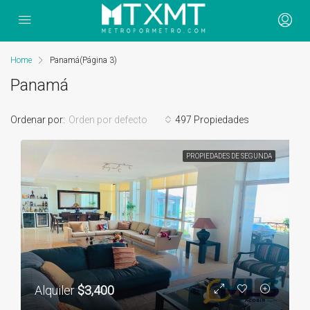
Home
Panamá
(Página 3)
Panamá
Ordenar por:
Orden por defecto
497 Propiedades
PROPIEDADES DE SEGUNDA
Alquiler
$3,400