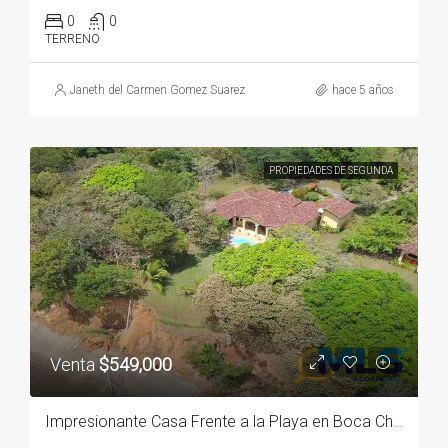
0
0
TERRENO
Janeth del Carmen Gomez Suarez
hace 5 años
PROPIEDADES DE SEGUNDA
Venta
$549,000
Impresionante Casa Frente a la Playa en Boca Chica Panamá