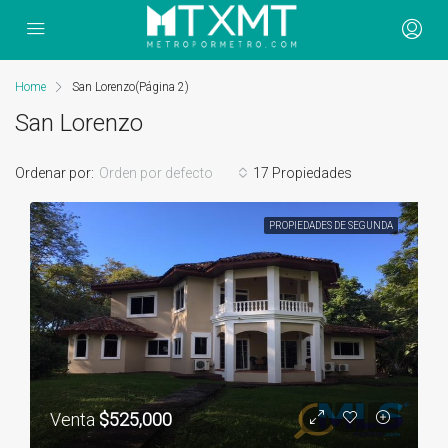
Home
San Lorenzo
(Página 2)
San Lorenzo
Ordenar por:
Orden por defecto
17 Propiedades
PROPIEDADES DE SEGUNDA
Venta
$525,000