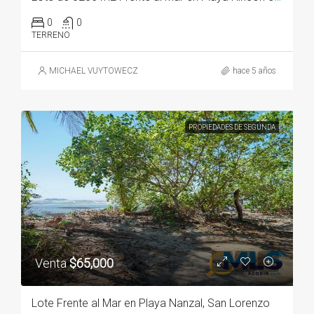
0
0
TERRENO
MICHAEL VUYTOWECZ
hace 5 años
PROPIEDADES DE SEGUNDA
Venta
$65,000
Lote Frente al Mar en Playa Nanzal, San Lorenzo