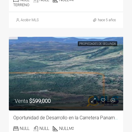
TERRENO
Acobir MLS
hace 5 años
PROPIEDADES DE SEGUNDA
Venta
$599,000
Oportunidad de Desarrollo en la Carretera Panamericana
NULL
NULL
NULL
M2