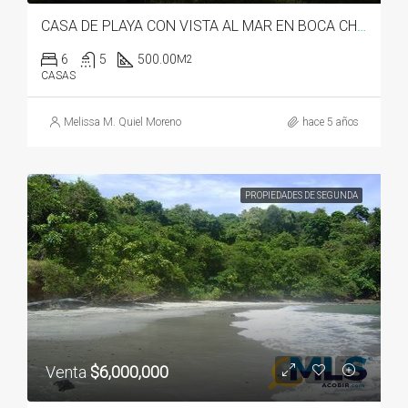
CASA DE PLAYA CON VISTA AL MAR EN BOCA CHICA
6
5
500.00
M2
CASAS
Melissa M. Quiel Moreno
hace 5 años
PROPIEDADES DE SEGUNDA
Venta
$6,000,000