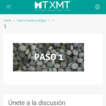
Home
Crea tu huerto ecológico
1
1
Únete a la discusión