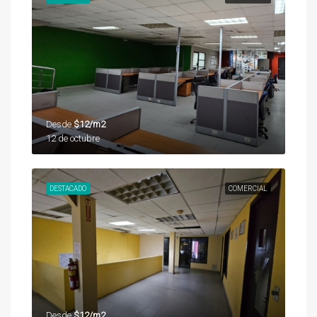
Desde
$12/m2
12 de octubre
DESTACADO
COMERCIAL
Desde
$12/m2