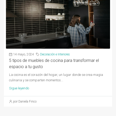
14 mayo, 2024
Decoración e Interiores
5 tipos de muebles de cocina para transformar el
espacio a tu gusto
La cocina es el corazón del hogar, un lugar donde se crea magia
culinaria y se comparten momentos...
Sigue leyendo
por Daniela Finco