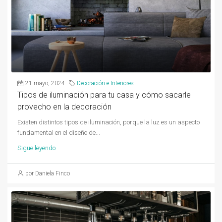
21 mayo, 2024
Decoración e Interiores
Tipos de iluminación para tu casa y cómo sacarle
provecho en la decoración
Existen distintos tipos de iluminación, porque la luz es un aspecto
fundamental en el diseño de...
Sigue leyendo
por Daniela Finco