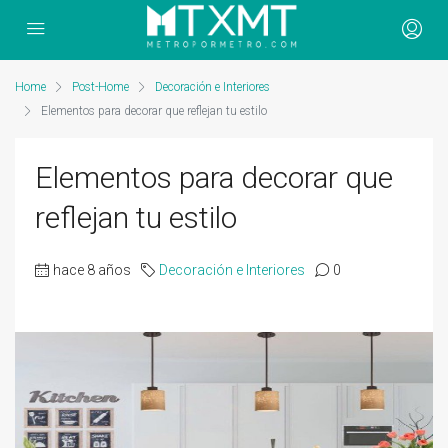
Home
Post-Home
Decoración e Interiores
Elementos para decorar que reflejan tu estilo
Elementos para decorar que
reflejan tu estilo
hace 8 años
Decoración e Interiores
0