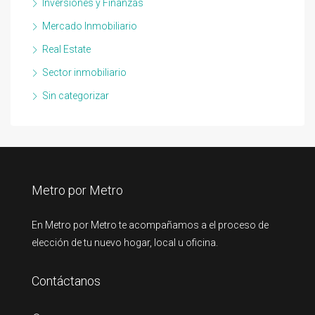
Inversiones y Finanzas
Mercado Inmobiliario
Real Estate
Sector inmobiliario
Sin categorizar
Metro por Metro
En Metro por Metro te acompañamos a el proceso de
elección de tu nuevo hogar, local u oficina.
Contáctanos