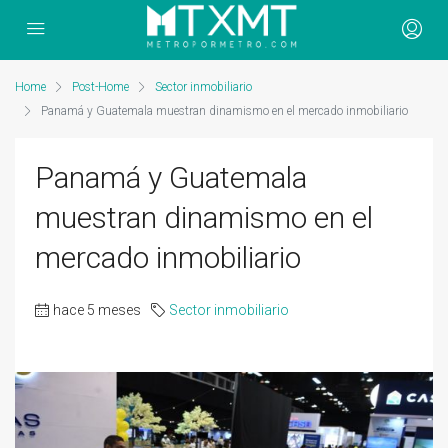
Home
Post-Home
Sector inmobiliario
Panamá y Guatemala muestran dinamismo en el mercado inmobiliario
Panamá y Guatemala
muestran dinamismo en el
mercado inmobiliario
hace 5 meses
Sector inmobiliario