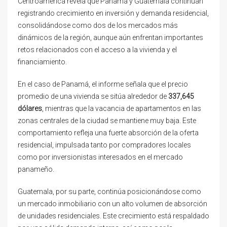
Centroamérica revela que Panamá y Guatemala continúan
registrando crecimiento en inversión y demanda residencial,
consolidándose como dos de los mercados más
dinámicos de la región, aunque aún enfrentan importantes
retos relacionados con el acceso a la vivienda y el
financiamiento.
En el caso de Panamá, el informe señala que el precio
promedio de una vivienda se sitúa alrededor de
337,645
dólares
, mientras que la vacancia de apartamentos en las
zonas centrales de la ciudad se mantiene muy baja. Este
comportamiento refleja una fuerte absorción de la oferta
residencial, impulsada tanto por compradores locales
como por inversionistas interesados en el mercado
panameño.
Guatemala, por su parte, continúa posicionándose como
un mercado inmobiliario con un alto volumen de absorción
de unidades residenciales. Este crecimiento está respaldado