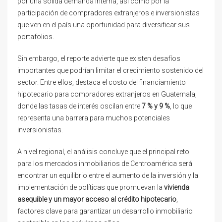
por una sólida demanda interna, así como por la
participación de compradores extranjeros e inversionistas
que ven en el país una oportunidad para diversificar sus
portafolios.
Sin embargo, el reporte advierte que existen desafíos
importantes que podrían limitar el crecimiento sostenido del
sector. Entre ellos, destaca el costo del financiamiento
hipotecario para compradores extranjeros en Guatemala,
donde las tasas de interés oscilan entre
7 % y 9 %
, lo que
representa una barrera para muchos potenciales
inversionistas.
A nivel regional, el análisis concluye que el principal reto
para los mercados inmobiliarios de Centroamérica será
encontrar un equilibrio entre el aumento de la inversión y la
implementación de políticas que promuevan la
vivienda
asequible y un mayor acceso al crédito hipotecario
,
factores clave para garantizar un desarrollo inmobiliario