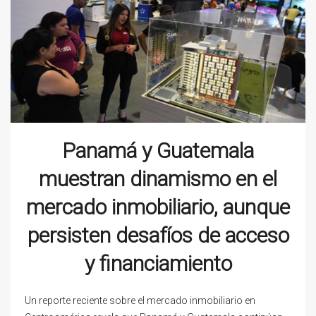
Panamá y Guatemala
muestran dinamismo en el
mercado inmobiliario, aunque
persisten desafíos de acceso
y financiamiento
Un reporte reciente sobre el mercado inmobiliario en