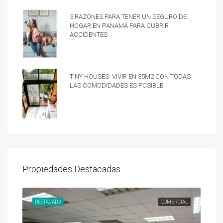
5 razones para tener un Seguro de
hogar en Panamá para cubrir
accidentes
Tiny Houses: vivir en 35m2 con todas
las comodidades es posible
Propiedades Destacadas
UNDA
DESTACADO
COMERCIAL
DES