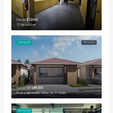
Desde
$12/m2
12 de octubre
DESTACADO
PREVENTA
Casas de
$89,500
Rivera del Oeste, Villas de Arraiján
DESTACADO
PROPIEDADES DE SEGUNDA