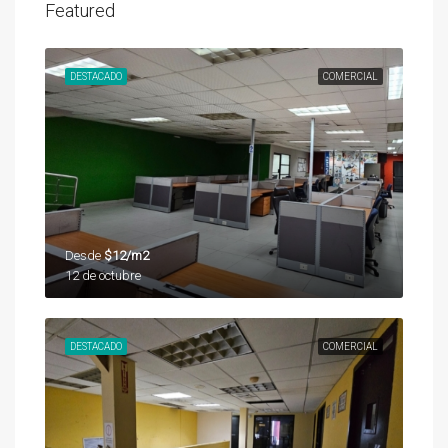
Featured
DESTACADO
COMERCIAL
Desde
$12/m2
12 de octubre
DESTACADO
COMERCIAL