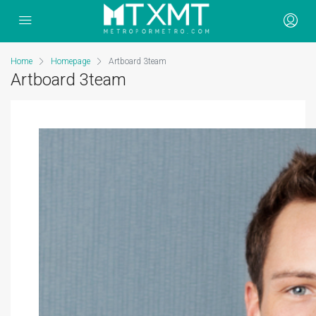
Home
Homepage
Artboard 3team
Artboard 3team