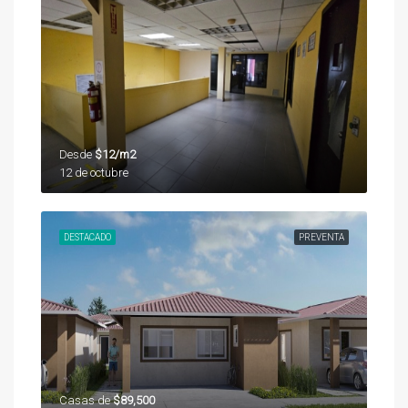
Desde
$12/m2
12 de octubre
DESTACADO
PREVENTA
Casas de
$89,500