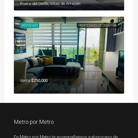
Rivera del Oeste, Villas de Arraiján
DESTACADO
PROPIEDADES DE SEGUNDA
Venta
$250,000
Metro por Metro
En Metro por Metro te acompañamos a el proceso de