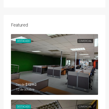
Featured
DESTACADO
COMERCIAL
Desde
$12/m2
12 de octubre
DESTACADO
COMERCIAL