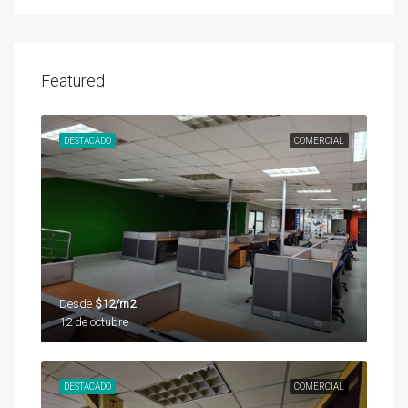
Featured
DESTACADO
COMERCIAL
Desde
$12/m2
12 de octubre
DESTACADO
COMERCIAL