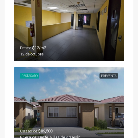
Desde
$12/m2
12 de octubre
DESTACADO
PREVENTA
Casas de
$89,500
Rivera del Oeste, Villas de Arraiján