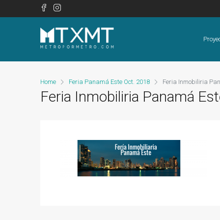
Proye
Home
Feria Panamá Este Oct. 2018
Feria Inmobiliria Pa
Feria Inmobiliria Panamá Est