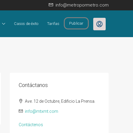
info@metropormetro.com
Publicar
Casos de éxito
Tarifas
Contáctanos
Ave. 12 de Octubre, Edificio La Prensa.
info@mtxmt.com
Contáctenos