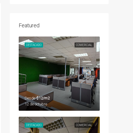
Featured
DESTACADO
COMERCIAL
Desde
$12/m2
12 de octubre
DESTACADO
COMERCIAL