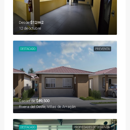
Desde
$12/m2
12 de octubre
DESTACADO
PREVENTA
Casas de
$89,500
Rivera del Oeste, Villas de Arraiján
DESTACADO
PROPIEDADES DE SEGUNDA