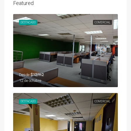
Featured
DESTACADO
COMERCIAL
Desde
$12/m2
12 de octubre
DESTACADO
COMERCIAL