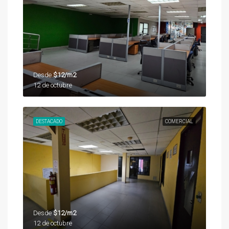
Desde
$12/m2
12 de octubre
DESTACADO
COMERCIAL
Desde
$12/m2
12 de octubre