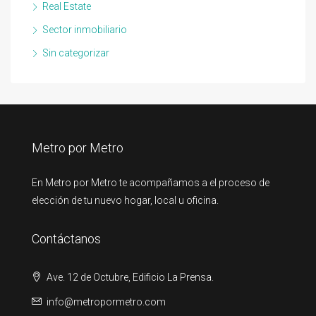
Real Estate
Sector inmobiliario
Sin categorizar
Metro por Metro
En Metro por Metro te acompañamos a el proceso de
elección de tu nuevo hogar, local u oficina.
Contáctanos
Ave. 12 de Octubre, Edificio La Prensa.
info@metropormetro.com