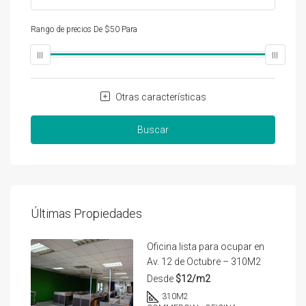
Rango de precios
De
$50
Para
$25,000
Otras características
Buscar
Últimas Propiedades
Oficina lista para ocupar en
Av. 12 de Octubre – 310M2
Desde
$12/m2
310
M2