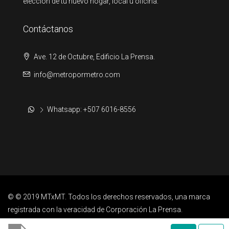
elección de tu nuevo hogar, local u oficina.
Contáctanos
Ave. 12 de Octubre, Edificio La Prensa.
info@metropormetro.com
Whatsapp: +507 6016-8556
© © 2019 MTxMT. Todos los derechos reservados, una marca
registrada con la veracidad de Corporación La Prensa.