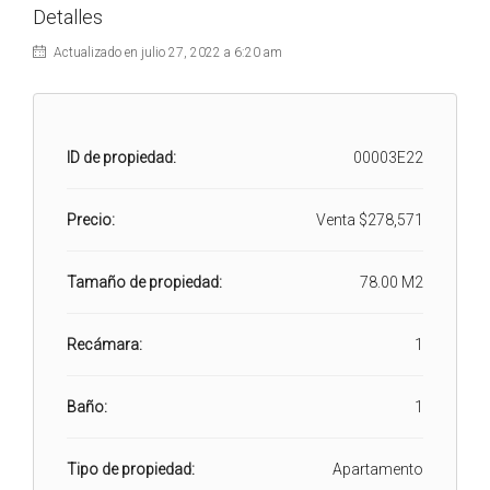
Detalles
Actualizado en julio 27, 2022 a 6:20 am
ID de propiedad:
00003E22
Precio:
Venta
$278,571
Tamaño de propiedad:
78.00 M2
Recámara:
1
Baño:
1
Tipo de propiedad:
Apartamento