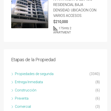
RESIDENCIAL BAJA
DENSIDAD. UBICACION CON
VARIOS ACCESOS.
$210,000
175
mts 2
APARTMENT
Etapas de la Propiedad
Propiedades de segunda
(3340)
Entrega Inmediata
(8)
Construcción
(6)
Preventa
(6)
Comercial
(3)