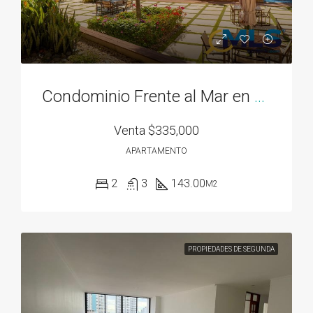
Condominio Frente al Mar en Bahía Gorgona
Venta
$335,000
APARTAMENTO
2
3
143.00
M2
PROPIEDADES DE SEGUNDA