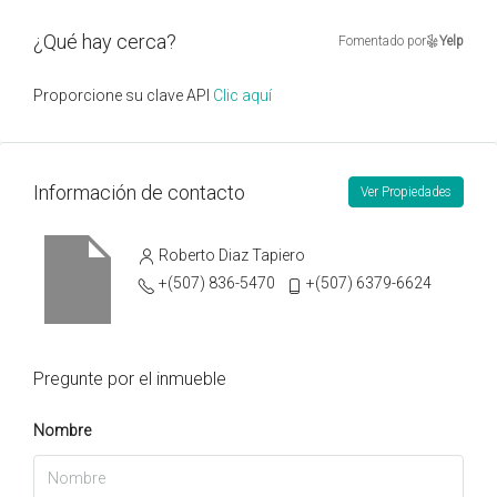
¿Qué hay cerca?
Fomentado por
Yelp
Proporcione su clave API
Clic aquí
Información de contacto
Ver Propiedades
Roberto Diaz Tapiero
+(507) 836-5470
+(507) 6379-6624
Pregunte por el inmueble
Nombre