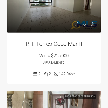
P.H. Torres Coco Mar II
Venta
$215,000
APARTAMENTO
2
2
142.04
M2
PROPIEDADES DE SEGUNDA