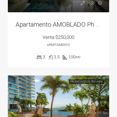
Apartamento AMOBLADO Ph Residencias del Sol acceso directo al Parque Omar
Venta
$250,000
APARTAMENTO
3
3.5
100
mtr
PROPIEDADES DE SEGUNDA