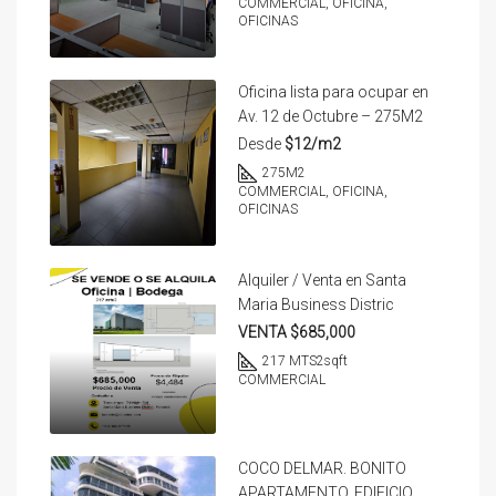
COMMERCIAL, OFICINA,
OFICINAS
Oficina lista para ocupar en
Av. 12 de Octubre – 275M2
Desde
$12/m2
275
M2
COMMERCIAL, OFICINA,
OFICINAS
Alquiler / Venta en Santa
Maria Business Distric
VENTA $685,000
217 MTS2
sqft
COMMERCIAL
COCO DELMAR. BONITO
APARTAMENTO. EDIFICIO