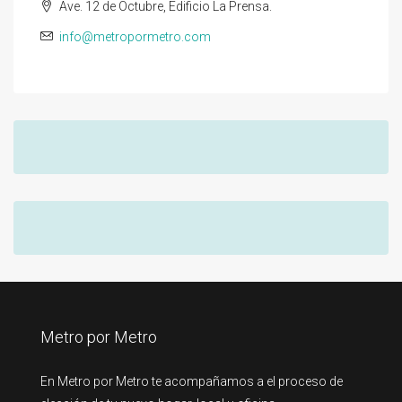
Ave. 12 de Octubre, Edificio La Prensa.
info@metropormetro.com
Metro por Metro
En Metro por Metro te acompañamos a el proceso de