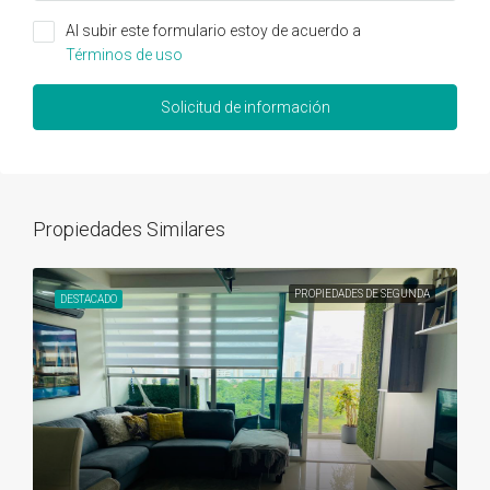
Al subir este formulario estoy de acuerdo a
Términos de uso
Solicitud de información
Propiedades Similares
PROPIEDADES DE SEGUNDA
DESTACADO