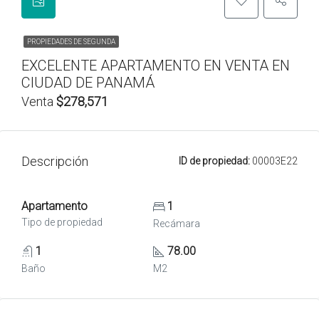
PROPIEDADES DE SEGUNDA
EXCELENTE APARTAMENTO EN VENTA EN
CIUDAD DE PANAMÁ
Venta
$278,571
Descripción
ID de propiedad:
00003E22
Apartamento
1
Tipo de propiedad
Recámara
1
78.00
Baño
M2