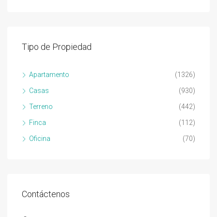
Tipo de Propiedad
Apartamento
(1326)
Casas
(930)
Terreno
(442)
Finca
(112)
Oficina
(70)
Contáctenos