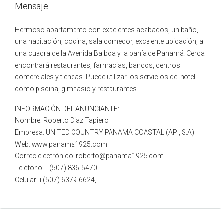
Mensaje
Hermoso apartamento con excelentes acabados, un baño,
una habitación, cocina, sala comedor, excelente ubicación, a
una cuadra de la Avenida Balboa y la bahía de Panamá. Cerca
encontrará restaurantes, farmacias, bancos, centros
comerciales y tiendas. Puede utilizar los servicios del hotel
como piscina, gimnasio y restaurantes..
INFORMACIÓN DEL ANUNCIANTE:
Nombre: Roberto Diaz Tapiero
Empresa: UNITED COUNTRY PANAMA COASTAL (API, S.A)
Web: www.panama1925.com
Correo electrónico: roberto@panama1925.com
Teléfono: +(507) 836-5470
Celular: +(507) 6379-6624,