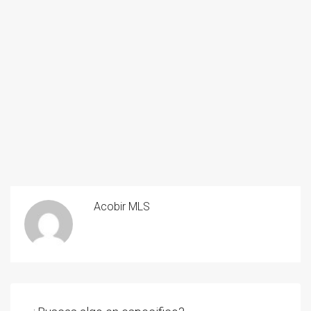
Acobir MLS