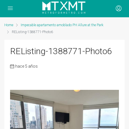
Home
Impecable apartamento amoblado PH Allure at the Park
REListing-1388771-Photo6
REListing-1388771-Photo6
hace 5 años