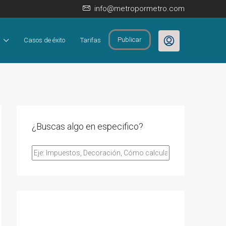
info@metropormetro.com
Publicar
Casos de éxito
Tarifas
¿Buscas algo en especifico?