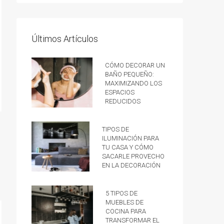
Últimos Artículos
Cómo decorar un
baño pequeño:
Maximizando los
espacios
reducidos
Tipos de
iluminación para
tu casa y cómo
sacarle provecho
en la decoración
5 tipos de
muebles de
cocina para
transformar el