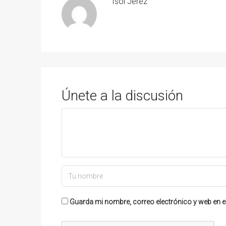
Isol Jeréz
Únete a la discusión
Guarda mi nombre, correo electrónico y web en e