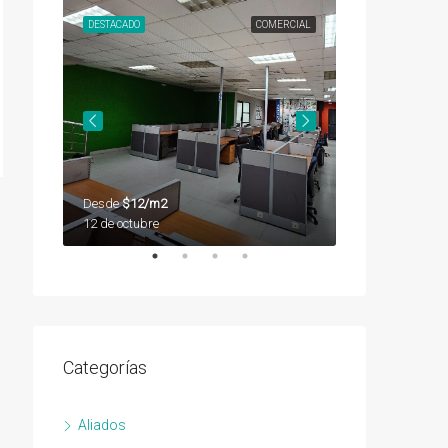
SEGUNDA
DESTACADO
COMERCIAL
DESTACADO
Desde
$12/m2
Desde
$12/m2
12 de octubre
12 de octubre
Categorías
Aliados