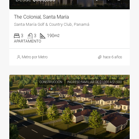
The Colonial, Santa María
Santa María Golf & Country Club, Panamá
3
3
190
m2
APARTAMENTO
Metro por Metro
hace 6 años
CONSTRUCCIÓN
INGRESO FAMILIAR DE $1,000 A $1,500