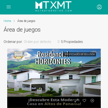
Home
Área de juegos
Área de juegos
Ordenar por:
Orden por defecto
5 Propiedades
PROPIEDADES DE SEGUNDA