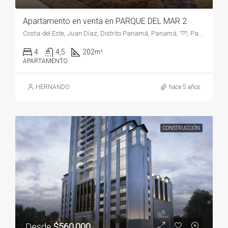
Apartamento en venta en PARQUE DEL MAR 2
Costa del Este, Juan Díaz, Distrito Panamá, Panamá, ???, Panamá
4
4,5
202
m²
APARTAMENTO
HERNANDO
hace 5 años
CONSTRUCCIÓN
Desde
$560,000