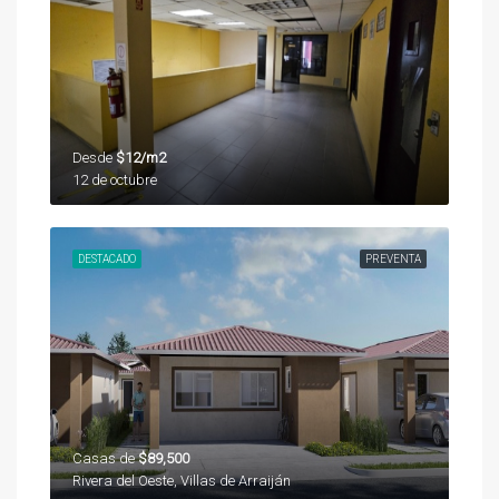
Desde
$12/m2
12 de octubre
DESTACADO
PREVENTA
Casas de
$89,500
Rivera del Oeste, Villas de Arraiján