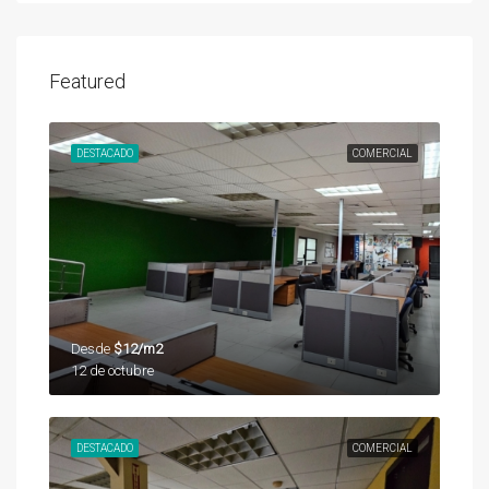
Featured
DESTACADO
COMERCIAL
Desde
$12/m2
12 de octubre
DESTACADO
COMERCIAL