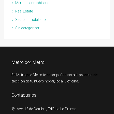
Mercado Inmobiliario
Real Estate
Sector inmobiliario
Sin categorizar
Metro por Metro
En Metro por Metro te acompañamos a el proceso de
elección de tu nuevo hogar, local u oficina.
Contáctanos
Ave. 12 de Octubre, Edificio La Prensa.