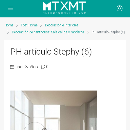
Home
Post-Home
Decoración e Interiores
Decoración de penthouse: Sala cálida y moderna
PH artículo Stephy (6)
PH artículo Stephy (6)
hace 8 años
0