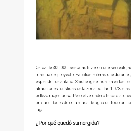
Cerca de 300.000 personas tuvieron que ser realoj
marcha del proyecto. Familias enteras que durante
esplendor de antaño. Shicheng se localiza en las p
atracciones turísticas de la zona por las 1.078 islas
belleza majestuosa. Pero el verdadero tesoro arqueol
profundidades de esta masa de agua del todo artifici
lugar.
¿Por qué quedó sumergida?