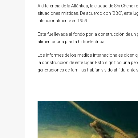
A diferencia de la Atlántida, la ciudad de Shi Cheng
situaciones místicas. De acuerdo con ‘BBC’, este l
intencionalmente en 1959.
Esta fue llevada al fondo por la construcción de un 
alimentar una planta hidroeléctrica.
Los informes de los medios internacionales dicen q
la construcción de este lugar. Esto significó una pér
generaciones de familias habían vivido ahí durante s