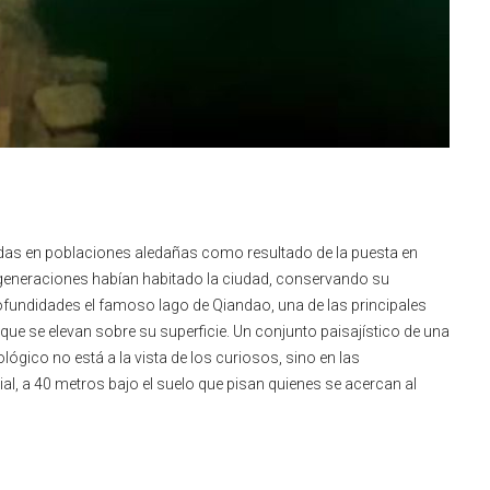
adas en poblaciones aledañas como resultado de la puesta en
 generaciones habían habitado la ciudad, conservando su
rofundidades el famoso lago de Qiandao, una de las principales
 que se elevan sobre su superficie. Un conjunto paisajístico de una
ógico no está a la vista de los curiosos, sino en las
al, a 40 metros bajo el suelo que pisan quienes se acercan al