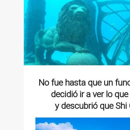
No fue hasta que un func
decidió ir a ver lo qu
y descubrió que Shi