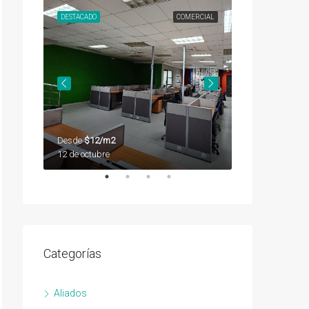
SEGUNDA
DESTACADO
COMERCIAL
DESTACADO
Desde
$12/m2
Desde
$12/m2
12 de octubre
12 de octubre
Categorías
Aliados