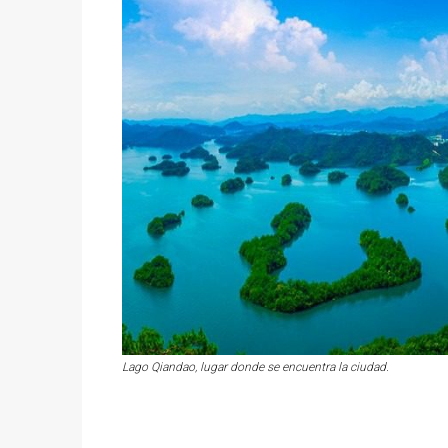
Lago Qiandao, lugar donde se encuentra la ciudad.