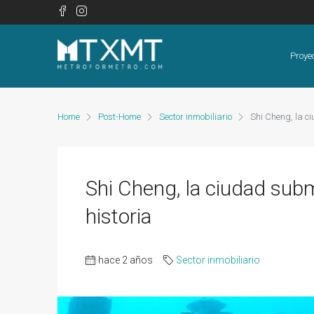
Proye
Home
Post-Home
Sector inmobiliario
Shi Cheng, la c
Shi Cheng, la ciudad su
historia
hace 2 años
Sector inmobiliario