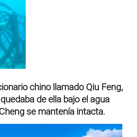
ionario chino llamado Qiu Feng,
e quedaba de ella bajo el agua
 Cheng se mantenía intacta.