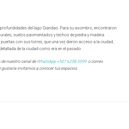
 profundidades del lago Qiandao. Para su asombro, encontraron
 murales, suelos pavimentados y techos de piedra y madera
 puertas con sus torres, que una vez dieron acceso a la ciudad,
 detallada de la ciudad como era en el pasado.
 de nuestro canal de
WhatsApp +507 6238-5599
o correo
e gustaría invitarnos a conocer tus espacios.