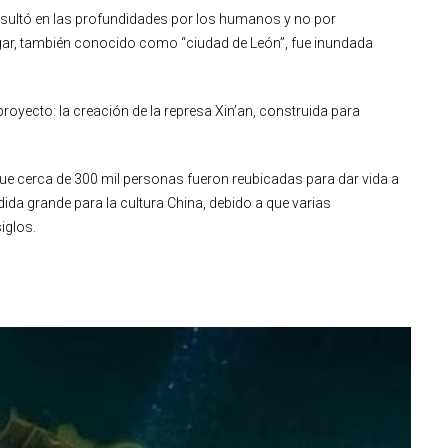
 resultó en las profundidades por los humanos y no por
ugar, también conocido como “ciudad de León”, fue inundada
proyecto: la creación de la represa Xin’an, construida para
ue cerca de 300 mil personas fueron reubicadas para dar vida a
dida grande para la cultura China, debido a que varias
iglos.