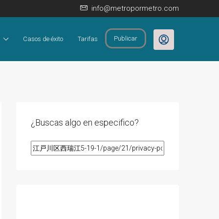
info@metropormetro.com
Publicar
Casos de éxito
Tarifas
¿Buscas algo en especifico?