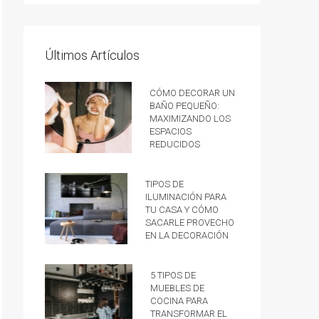
Últimos Artículos
Cómo decorar un
baño pequeño:
Maximizando los
espacios
reducidos
Tipos de
iluminación para
tu casa y cómo
sacarle provecho
en la decoración
5 tipos de
muebles de
cocina para
transformar el