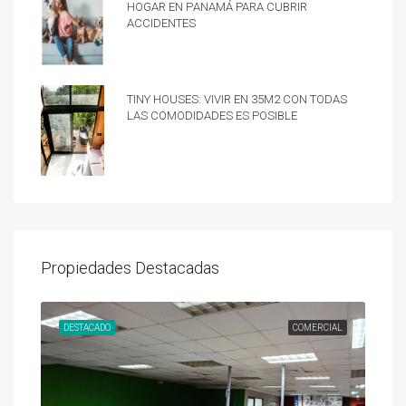
hogar en Panamá para cubrir
accidentes
Tiny Houses: vivir en 35m2 con todas
las comodidades es posible
Propiedades Destacadas
UNDA
DESTACADO
COMERCIAL
DES