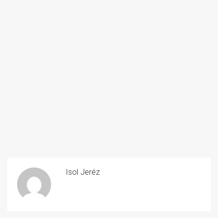
Isol Jeréz