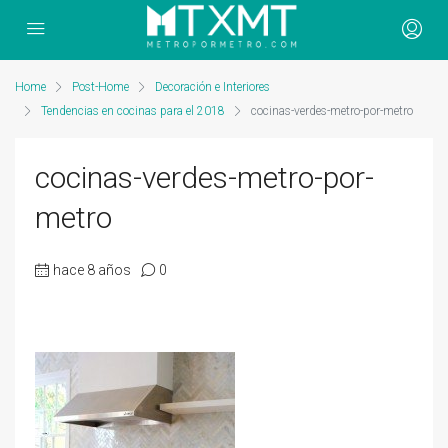
Home
Post-Home
Decoración e Interiores
Tendencias en cocinas para el 2018
cocinas-verdes-metro-por-metro
cocinas-verdes-metro-por-
metro
hace 8 años
0