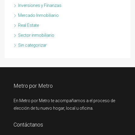
Inversiones y Finanzas
Mercado Inmobiliario
Real Estate
Sector inmobiliario
Sin categorizar
Metro por Metro
En Metro por Metro te acompañamos a el proceso de
elección de tu nuevo hogar, local u oficina.
Contáctanos