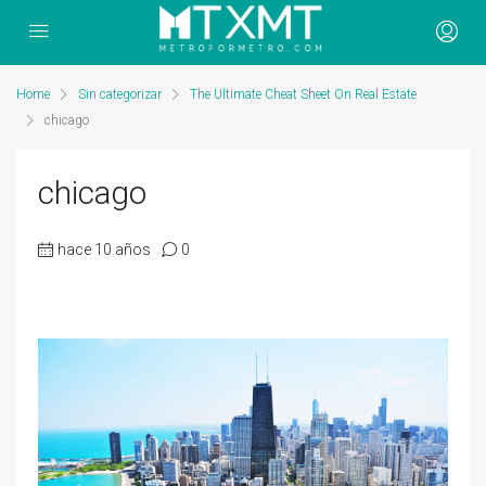
Home
Sin categorizar
The Ultimate Cheat Sheet On Real Estate
chicago
chicago
hace 10 años
0