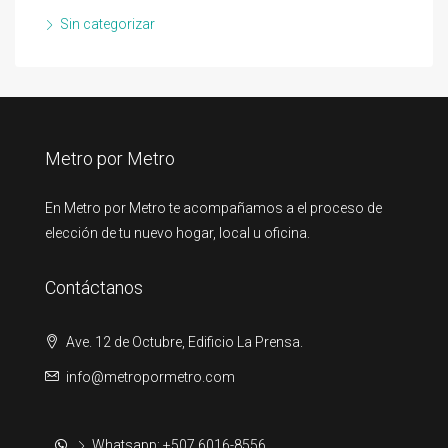
Sin categorizar
Metro por Metro
En Metro por Metro te acompañamos a el proceso de
elección de tu nuevo hogar, local u oficina.
Contáctanos
Ave. 12 de Octubre, Edificio La Prensa.
info@metropormetro.com
Whatsapp: +507 6016-8556