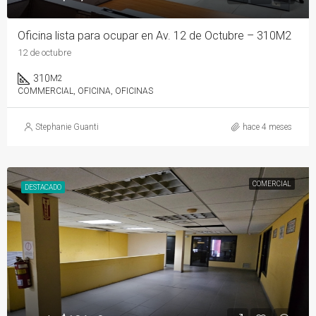
Oficina lista para ocupar en Av. 12 de Octubre – 310M2
12 de octubre
310
M2
COMMERCIAL, OFICINA, OFICINAS
Stephanie Guanti
hace 4 meses
COMERCIAL
DESTACADO