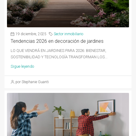
19 diciembre, 2025
Sector inmobiliario
Tendencias 2026 en decoración de jardines
LO QUE VENDRÁ EN JARDINES PARA 2026: BIENESTAR,
SOSTENIBILIDAD Y TECNOLOGÍA TRANSFORMAN LOS...
Sigue leyendo
por Stephanie Guanti