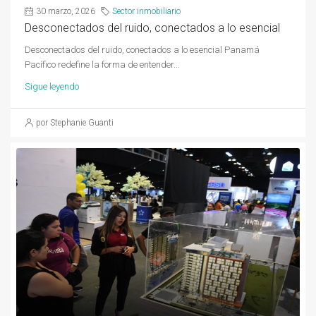
30 marzo, 2026
Sector inmobiliario
Desconectados del ruido, conectados a lo esencial
Desconectados del ruido, conectados a lo esencial Panamá
Pacífico redefine la forma de entender...
Sigue leyendo
por Stephanie Guanti