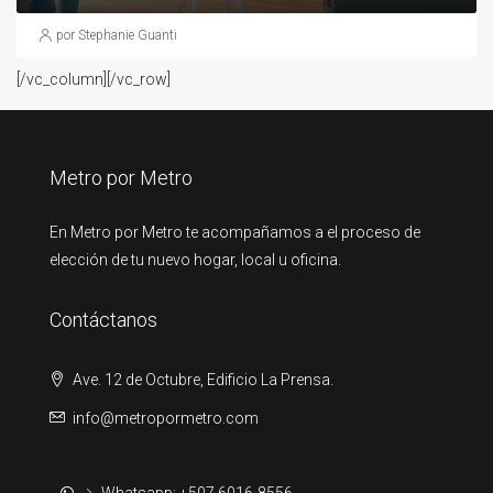
por Stephanie Guanti
[/vc_column][/vc_row]
Metro por Metro
En Metro por Metro te acompañamos a el proceso de
elección de tu nuevo hogar, local u oficina.
Contáctanos
Ave. 12 de Octubre, Edificio La Prensa.
info@metropormetro.com