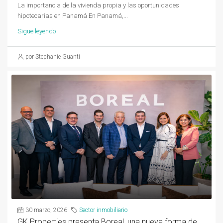
La importancia de la vivienda propia y las oportunidades
hipotecarias en Panamá En Panamá,...
Sigue leyendo
por Stephanie Guanti
30 marzo, 2026
Sector inmobiliario
GK Properties presenta Boreal, una nueva forma de