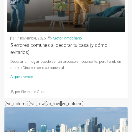
17 noviembre, 2025
Sector inmobiliario
5 errores comunes al decorar tu casa (y cómo
evitarlos)
Decorar un hogar puede ser un proceso emocionante, pero también
un reto Cinco errores comunes al...
Sigue leyendo
por Stephanie Guanti
[/vc_column][/vc_row][vc_row][vc_column]