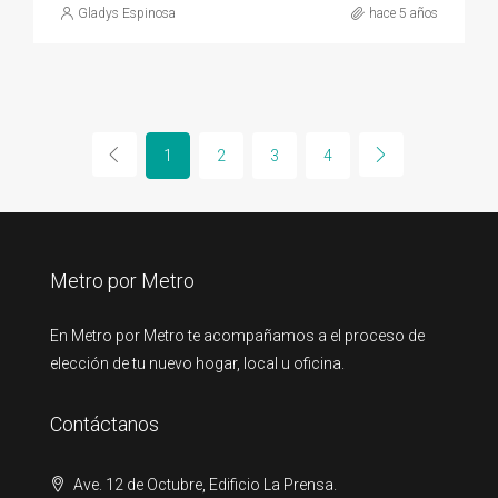
Gladys Espinosa
hace 5 años
1
2
3
4
Metro por Metro
En Metro por Metro te acompañamos a el proceso de
elección de tu nuevo hogar, local u oficina.
Contáctanos
Ave. 12 de Octubre, Edificio La Prensa.