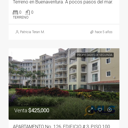
Terreno en Buenaventura. A pocos pasos del mar.
0
0
TERRENO
Patricia Teran M.
hace 5 años
PROPIEDADES DE SEGUNDA
Venta
$425,000
APARTAMENTO No. 126, EDIFICIO # 3, PISO 100