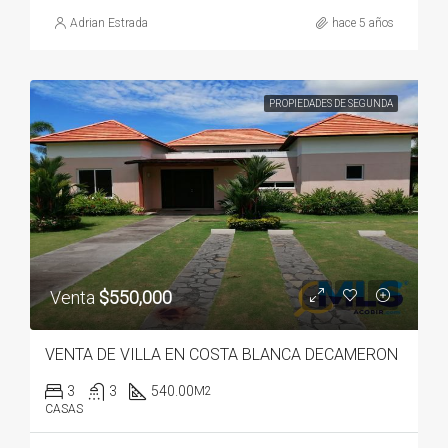
Adrian Estrada
hace 5 años
PROPIEDADES DE SEGUNDA
Venta
$550,000
VENTA DE VILLA EN COSTA BLANCA DECAMERON
3
3
540.00
M2
CASAS