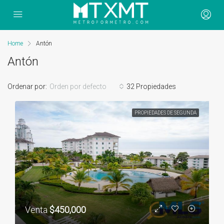
Home
Antón
Antón
Ordenar por:
Orden por defecto
32 Propiedades
PROPIEDADES DE SEGUNDA
Venta
$450,000