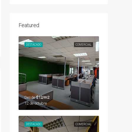
Featured
DESTACADO
COMERCIAL
Desde
$12/m2
12 de octubre
DESTACADO
COMERCIAL