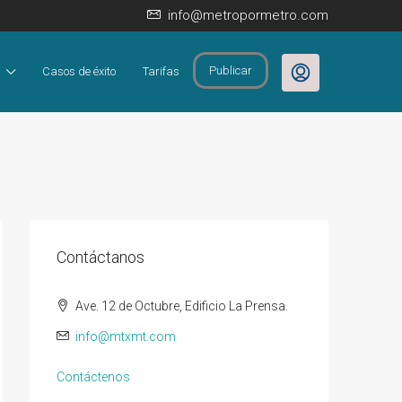
info@metropormetro.com
Publicar
Casos de éxito
Tarifas
Contáctanos
Ave. 12 de Octubre, Edificio La Prensa.
info@mtxmt.com
Contáctenos