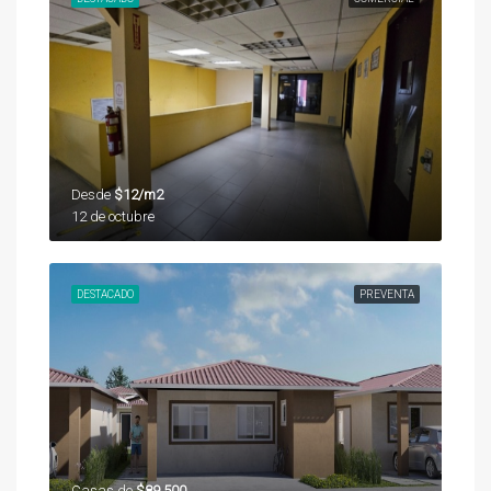
Desde
$12/m2
12 de octubre
DESTACADO
PREVENTA
Casas de
$89,500