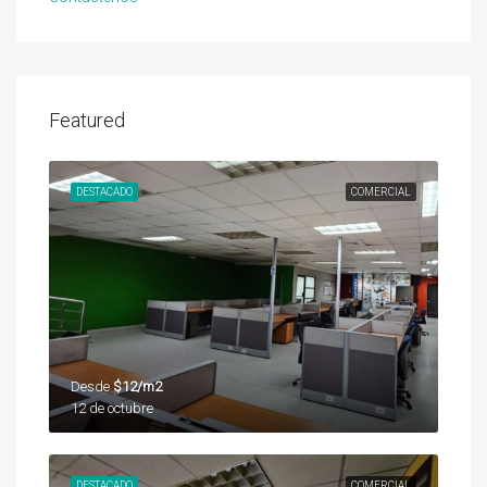
Featured
DESTACADO
COMERCIAL
Desde
$12/m2
12 de octubre
DESTACADO
COMERCIAL