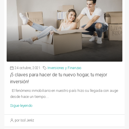
24 octubre, 2021
Inversiones y Finanzas
¡5 claves para hacer de tu nuevo hogar, tu mejor
inversión!
El fenómeno inmobiliario en nuestro país hizo su llegada con auge
desde hace un tiempo....
Sigue leyendo
por Isol Jeréz