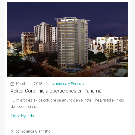
19 octubre, 2018
Inversiones y Finanzas
Xeliter Corp. inicia operaciones en Panamá
El miércoles 17 de octubre se anunció en el hotel The Bristol el inicio
de operaciones...
Sigue leyendo
por Yolanda Giannetto