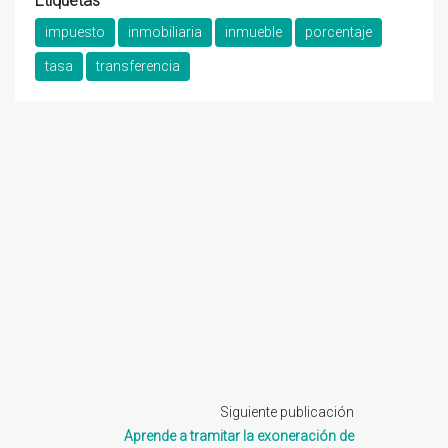
Etiquetas
impuesto
inmobiliaria
inmueble
porcentaje
tasa
transferencia
Siguiente publicación
Aprende a tramitar la exoneración de