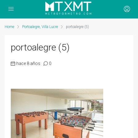
Home
Portoalegre, Villa Lucre
portoalegre (5)
portoalegre (5)
hace 8 años
0