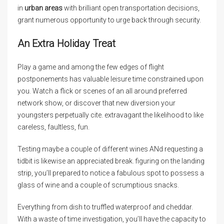
in
urban areas
with brilliant open transportation decisions,
grant numerous opportunity to urge back through security.
An Extra Holiday Treat
Play a game and among the few edges of flight
postponements has valuable leisure time constrained upon
you. Watch a flick or scenes of an all around preferred
network show, or discover that new diversion your
youngsters perpetually cite. extravagant the likelihood to like
careless, faultless, fun.
Testing maybe a couple of different wines ANd requesting a
tidbit is likewise an appreciated break. figuring on the landing
strip, you’ll prepared to notice a fabulous spot to possess a
glass of wine and a couple of scrumptious snacks.
Everything from dish to truffled waterproof and cheddar.
With a waste of time investigation, you’ll have the capacity to