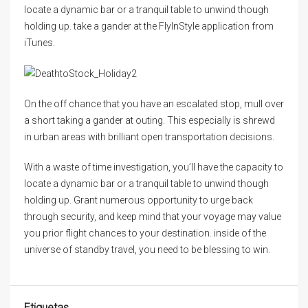
locate a dynamic bar or a tranquil table to unwind though
holding up. take a gander at the FlyInStyle application from
iTunes.
On the off chance that you have an escalated stop, mull over
a short taking a gander at outing. This especially is shrewd
in urban areas with brilliant open transportation decisions.
With a waste of time investigation, you’ll have the capacity to
locate a dynamic bar or a tranquil table to unwind though
holding up. Grant numerous opportunity to urge back
through security, and keep mind that your voyage may value
you prior flight chances to your destination. inside of the
universe of standby travel, you need to be blessing to win.
Etiquetas