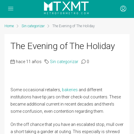
Home
Sin categorizar
The Evening of The Holiday
The Evening of The Holiday
hace 11 años
Sin categorizar
0
Some occasional retailers,
bakeries
and different
institutions have tip jars on their check-out counters. These
became additional current in recent decades and there’s
some confusion, even contention regarding them.
On the off chance that you have an escalated stop, mull over
a short taking a gander at outing. This especially is shrewd