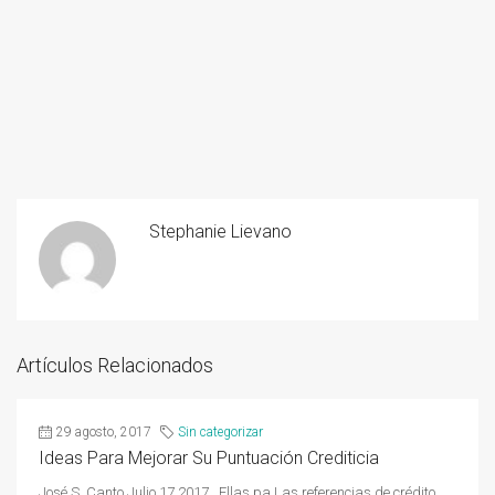
Stephanie Lievano
Artículos Relacionados
29 agosto, 2017
Sin categorizar
Ideas Para Mejorar Su Puntuación Crediticia
José S. Canto Julio 17 2017 Ellas.pa Las referencias de crédito