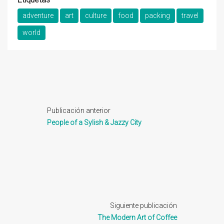
adventure
art
culture
food
packing
travel
world
Publicación anterior
People of a Sylish & Jazzy City
Siguiente publicación
The Modern Art of Coffee