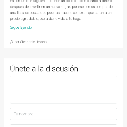
Es comun que alguien se quede un poco corto en cuanto a dinero
despues de invertir en un nuevo hogar; por eso hemos compilado
una lista de cosas que podrias hacer o comprar que estan a un
precio agradable, para darle vida a tu hogar.
Sigue leyendo
por Stephanie Lievano
Únete a la discusión